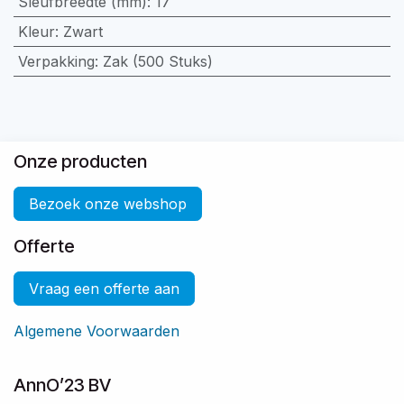
Sleufbreedte (mm)
:
17
Kleur
:
Zwart
Verpakking
:
Zak (500 Stuks)
Onze producten
Bezoek onze webshop
Offerte
Vraag een offerte aan
Algemene Voorwaarden
AnnO’23 BV