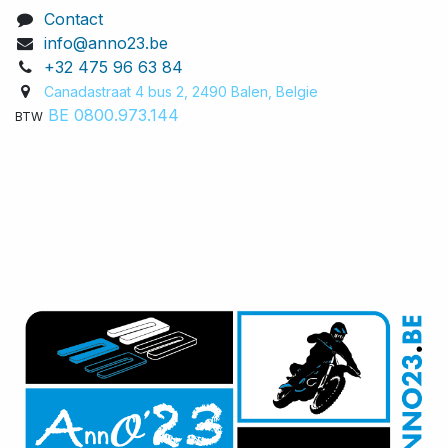
Contact
info@anno23.be
+32 475 96 63 84
Canadastraat 4 bus 2, 2490 Balen, Belgie​
BE 0800.973.144
BTW