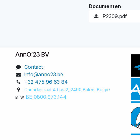
Documenten
P2309.pdf
AnnO’23 BV
Contact
info@anno23.be
+32 475 96 63 84
Canadastraat 4 bus 2, 2490 Balen, Belgie​
BE 0800.973.144
BTW