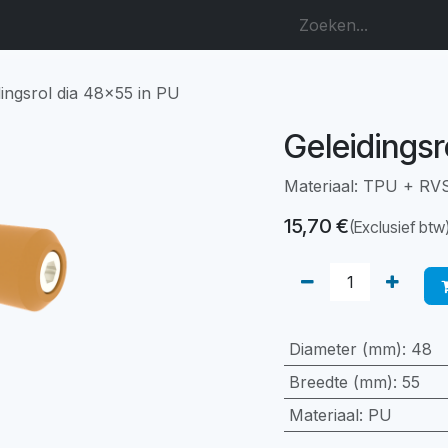
dingsrol dia 48x55 in PU
Geleidingsr
Materiaal: TPU + R
15,70
€
(Exclusief btw
Diameter (mm)
:
48
Breedte (mm)
:
55
Materiaal
:
PU