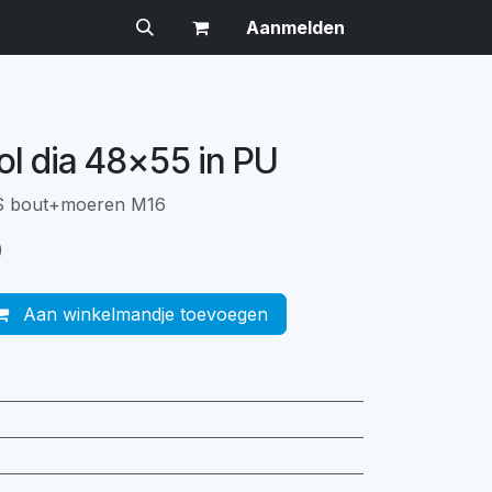
Aanmelden
ol dia 48x55 in PU
VS bout+moeren M16
)
Aan winkelmandje toevoegen