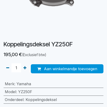
Koppelingsdeksel YZ250F
195,00
€
(Exclusief btw)
Aan winkelmandje toevoegen
Merk
:
Yamaha
Model
:
YZ250F
Onderdeel
:
Koppelingsdeksel