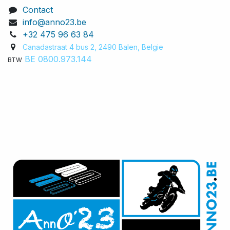
Contact
info@anno23.be
+32 475 96 63 84
Canadastraat 4 bus 2, 2490 Balen, Belgie​
BE 0800.973.144
BTW