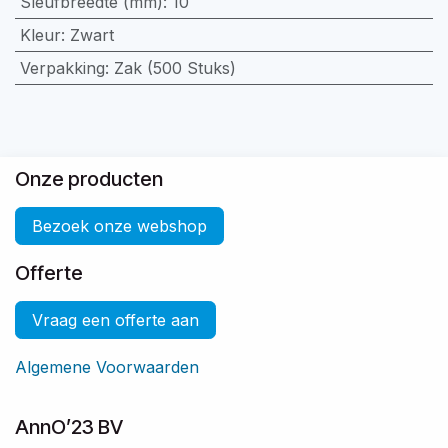
Sleufbreedte (mm)
:
10
Kleur
:
Zwart
Verpakking
:
Zak (500 Stuks)
Onze producten
Bezoek onze webshop
Offerte
Vraag een offerte aan
Algemene Voorwaarden
AnnO’23 BV