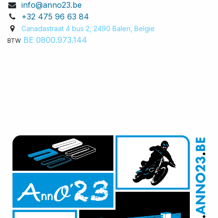
info@anno23.be
+32 475 96 63 84
Canadastraat 4 bus 2, 2490 Balen, Belgie​
BE 0800.973.144
BTW