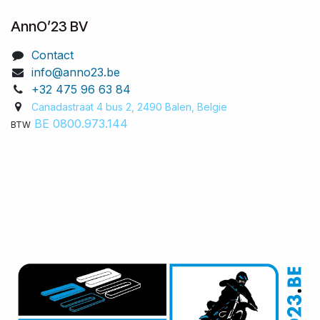
AnnO’23 BV
Contact
info@anno23.be
+32 475 96 63 84
Canadastraat 4 bus 2, 2490 Balen, Belgie​
BE 0800.973.144
BTW