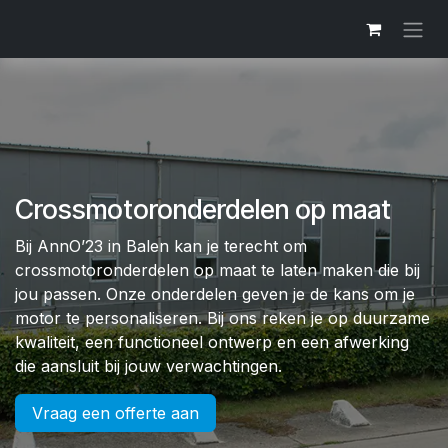
Overslaan naar inhoud
Crossmotoronderdelen op maat
Bij AnnO’23 in Balen kan je terecht om
crossmotoronderdelen op maat te laten maken die bij
jou passen. Onze onderdelen geven je de kans om je
motor te personaliseren. Bij ons reken je op duurzame
kwaliteit, een functioneel ontwerp en een afwerking
die aansluit bij jouw verwachtingen.
Vraag een offerte aan