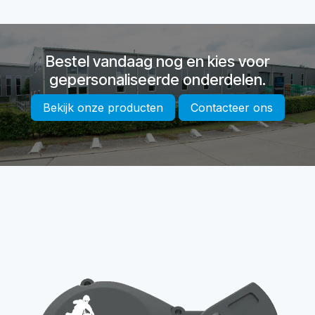
Bestel vandaag nog en kies voor
gepersonaliseerde onderdelen.
Bekijk onze producten
Contacteer ons