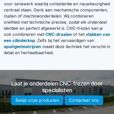
voor seriewerk waarbij consistentie en nauwkeurigheid
centraal staan. Denk aan mechanische componenten,
mallen of machineonderdelen. Wij combineren
snelheid met technische precisie, zodat elk onderdeel
identiek en perfect afgewerkt is. CNC-frezen kan je
ook combineren met
CNC-draaien
of het
vlakken van
een cilinderkop
. Zelfs bij het vervaardigen van
spuitgietmatrijzen
maakt deze techniek het verschil in
detail en herhaalbaarheid.
Laat je onderdelen CNC-frezen door
specialisten
Bekijk onze producten
Contacteer ons