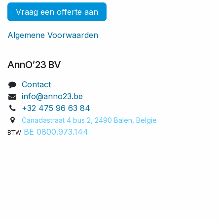
Vraag een offerte aan
Algemene Voorwaarden
AnnO’23 BV
Contact
info@anno23.be
+32 475 96 63 84
Canadastraat 4 bus 2, 2490 Balen, Belgie​
BE 0800.973.144
BTW