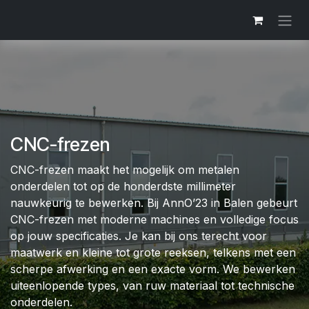
Overslaan naar inhoud
CNC-frezen
CNC-frezen maakt het mogelijk om metalen
onderdelen tot op de honderdste millimeter
nauwkeurig te bewerken. Bij AnnO’23 in Balen gebeurt
CNC-frezen met moderne machines en volledige focus
op jouw specificaties. Je kan bij ons terecht voor
maatwerk en kleine tot grote reeksen, telkens met een
scherpe afwerking en een exacte vorm. We bewerken
uiteenlopende types, van ruw materiaal tot technische
onderdelen.